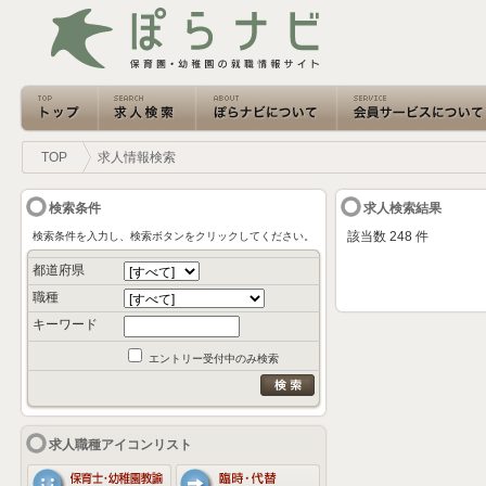
TOP
求人情報検索
検索条件
求人検索結果
該当数 248 件
検索条件を入力し、検索ボタンをクリックしてください。
都道府県
職種
キーワード
エントリー受付中のみ検索
求人職種アイコンリスト