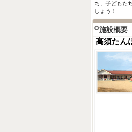
ち、子どもた
しょう！
施設概要
高須たん