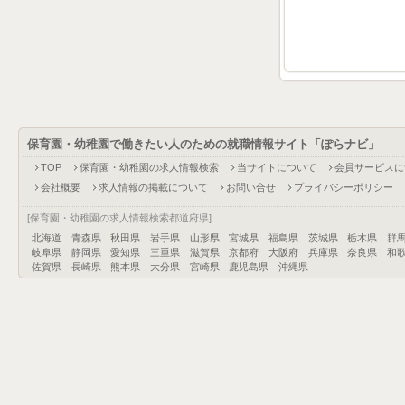
保育園・幼稚園で働きたい人のための就職情報サイト「ぽらナビ」
TOP
保育園・幼稚園の求人情報検索
当サイトについて
会員サービスに
会社概要
求人情報の掲載について
お問い合せ
プライバシーポリシー
[保育園・幼稚園の求人情報検索都道府県]
北海道
青森県
秋田県
岩手県
山形県
宮城県
福島県
茨城県
栃木県
群
岐阜県
静岡県
愛知県
三重県
滋賀県
京都府
大阪府
兵庫県
奈良県
和
佐賀県
長崎県
熊本県
大分県
宮崎県
鹿児島県
沖縄県