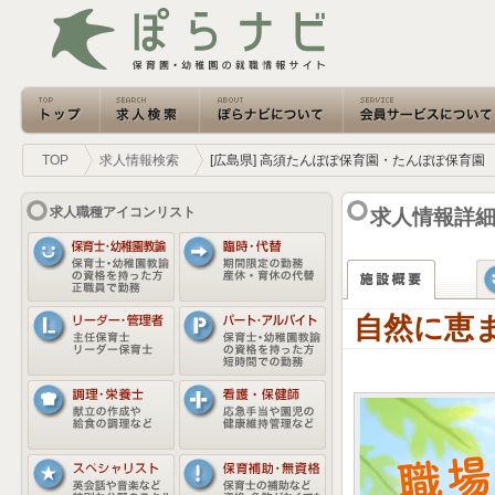
TOP
求人情報検索
[広島県] 高須たんぽぽ保育園・たんぽぽ保育園
求人職種アイコンリスト
求人情報詳細
自然に恵