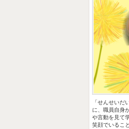
「せんせいだ
に、職員自身
や言動を見て
笑顔でいるこ