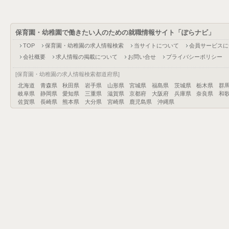
保育園・幼稚園で働きたい人のための就職情報サイト「ぽらナビ」
TOP
保育園・幼稚園の求人情報検索
当サイトについて
会員サービスに
会社概要
求人情報の掲載について
お問い合せ
プライバシーポリシー
[保育園・幼稚園の求人情報検索都道府県]
北海道
青森県
秋田県
岩手県
山形県
宮城県
福島県
茨城県
栃木県
群
岐阜県
静岡県
愛知県
三重県
滋賀県
京都府
大阪府
兵庫県
奈良県
和
佐賀県
長崎県
熊本県
大分県
宮崎県
鹿児島県
沖縄県