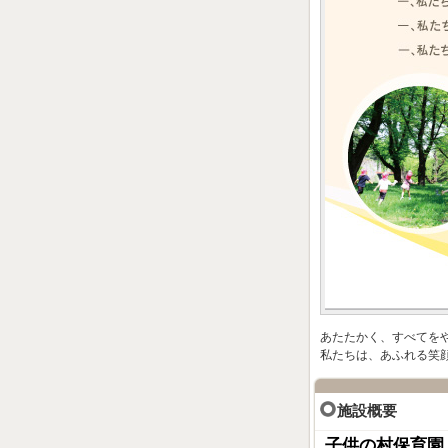
あたたかく、すべてを
私たちは、あふれる笑
施設概要
子供の村保育