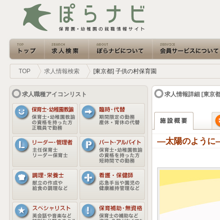
TOP
求人情報検索
[東京都] 子供の村保育園
求人職種アイコンリスト
求人情報詳細 [東京
―太陽のように