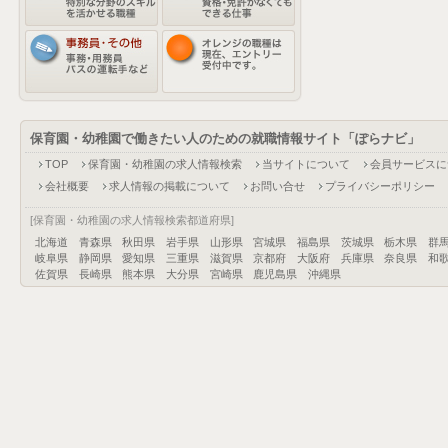
保育園・幼稚園で働きたい人のための就職情報サイト「ぽらナビ」
TOP
保育園・幼稚園の求人情報検索
当サイトについて
会員サービスに
会社概要
求人情報の掲載について
お問い合せ
プライバシーポリシー
[保育園・幼稚園の求人情報検索都道府県]
北海道
青森県
秋田県
岩手県
山形県
宮城県
福島県
茨城県
栃木県
群
岐阜県
静岡県
愛知県
三重県
滋賀県
京都府
大阪府
兵庫県
奈良県
和
佐賀県
長崎県
熊本県
大分県
宮崎県
鹿児島県
沖縄県