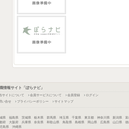
職情報サイト「ぽらナビ」
当サイトについて
会員サービスについて
会員登録
ログイン
問い合せ
プライバシーポリシー
サイトマップ
城県
福島県
茨城県
栃木県
群馬県
埼玉県
千葉県
東京都
神奈川県
新潟県
富
都府
大阪府
兵庫県
奈良県
和歌山県
鳥取県
島根県
岡山県
広島県
山口県
徳
児島県
沖縄県