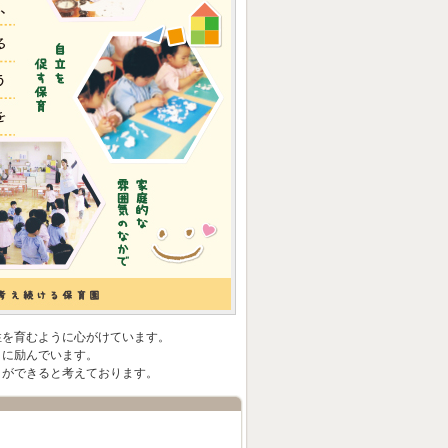
性を育むように心がけています。
りに励んでいます。
とができると考えております。