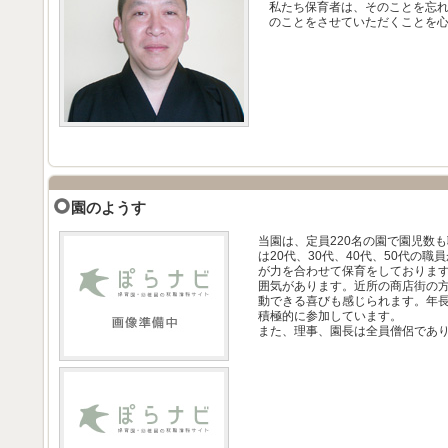
私たち保育者は、そのことを忘
のことをさせていただくことを
園のようす
当園は、定員220名の園で園児数
は20代、30代、40代、50代の
が力を合わせて保育をしておりま
囲気があります。近所の商店街の
動できる喜びも感じられます。年
積極的に参加しています。
また、理事、園長は全員僧侶であ