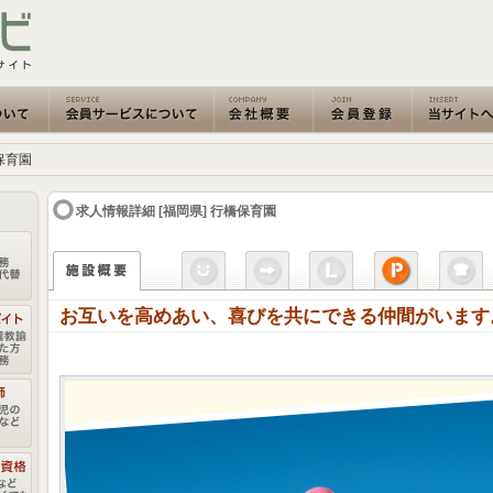
橋保育園
求人情報詳細 [福岡県] 行橋保育園
お互いを高めあい、喜びを共にできる仲間がいます