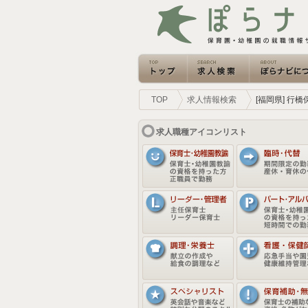
TOP
求人情報検索
[福岡県] 行
求人職種アイコンリスト