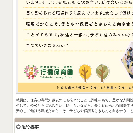
職員は、保育の専門知識以外にも様々なことに興味をもち、豊かな人間
そして、公私ともに認め合い、助け合いながら、長く勤められる職場作
安心して働ける職場だからこそ、子どもや保護者ときちんと向き合うこ
施設概要